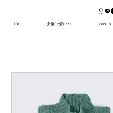
TOP
女優CM髪Price
Menu ＆ 