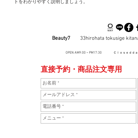
トをわかりやすく説明しましょう。
Beauty7
33hirohata tokusige ki
OPEN AM9:00－PM17:30
Ｃｌｏｓｅｄｄ
直接
予約・商品注文専用 