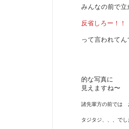
みんなの前で立
反省しろー！！
って言われてん
的な写真に
見えますね〜
諸先輩方の前では　
タジタジ、、、でし