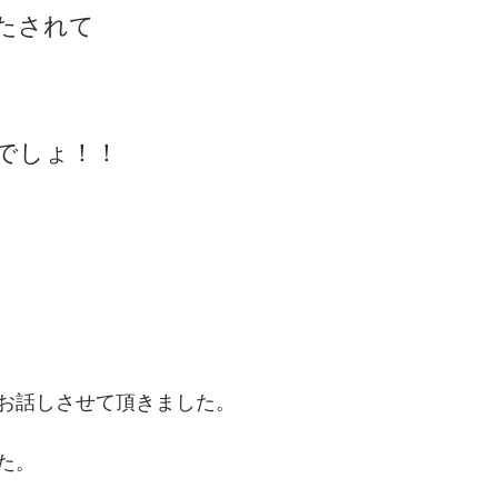
たされて
でしょ！！
お話しさせて頂きました。
た。