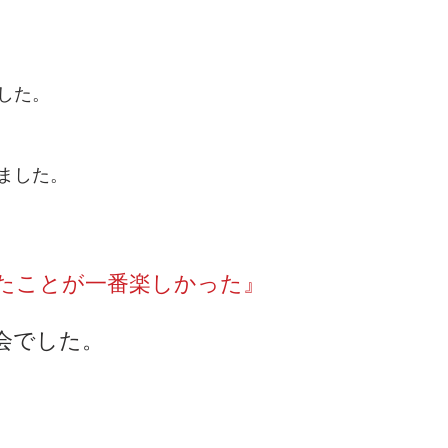
した。
ました。
たことが一番楽しかった』
会でした。