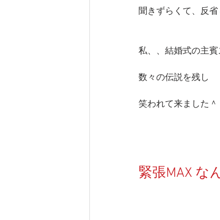
聞きずらくて、反省
私、、結婚式の主賓
数々の伝説を残し
笑われて来ました＾
緊張MAX 