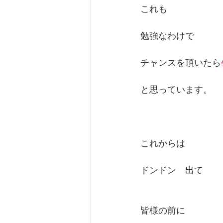
これも
勉強なわけで　　
チャンスを頂いたら
と思っています。
これからは
ドンドン　出て
皆様の前に