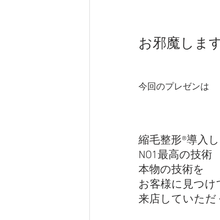
お邪魔しま
今回のプレゼンは
縮毛整形®︎導入
NO1最高の技術
本物の技術を
お客様に見つけ
来店していただ