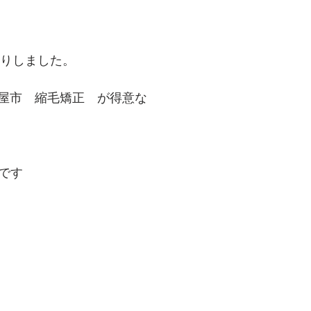
りしました。 
屋市　縮毛矯正　が得意な
 です