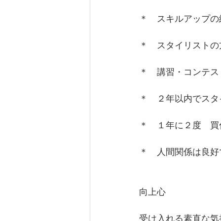
＊　スキルアップの
＊　スタイリストの
＊　講習・コンテス
＊　２年以内でスタ
＊　１年に２度　買
＊　人間関係は良好
向上心
受け入れる素直な気