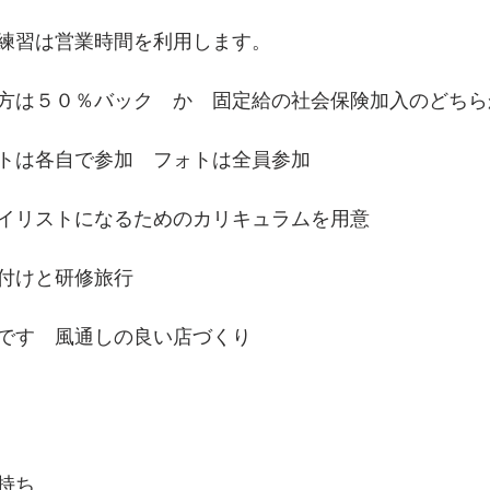
練習は営業時間を利用します。
方は５０％バック　か　固定給の社会保険加入のどちら
トは各自で参加　フォトは全員参加
イリストになるためのカリキュラムを用意
付けと研修旅行
です　風通しの良い店づくり
持ち