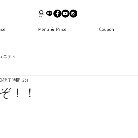
ce
Menu ＆ Price
Coupon
ュニティ
日
読了時間: 2分
ぞ！！