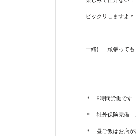
楽しみで仕方ない！
ビックリしますよ＾
一緒に　頑張っても
＊　8時間労働です
＊　社外保険完備　
＊　昼ご飯はお店が