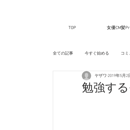
TOP
女優CM髪Pri
全ての記事
今すぐ始める
コミ
ヤザワ
2019年5月2
勉強する