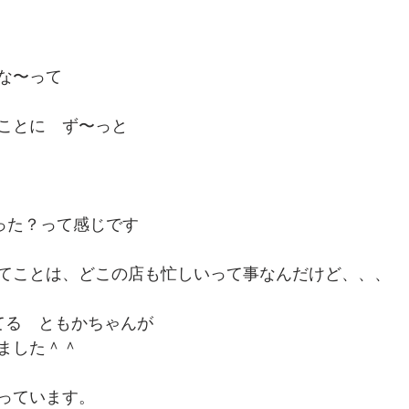
な〜って
ことに　ず〜っと
かった？って感じです　
てことは、どこの店も忙しいって事なんだけど、、、
てる　ともかちゃんが
ました＾＾
っています。