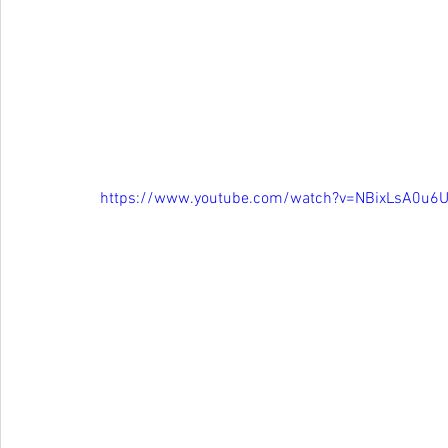
https://www.youtube.com/watch?v=NBixLsA0u6