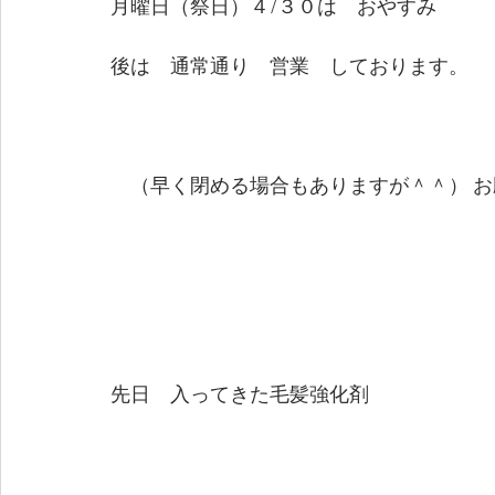
月曜日（祭日）４/３０は　おやすみ
後は　通常通り　営業　しております。
　（早く閉める場合もありますが＾＾） 
先日　入ってきた毛髪強化剤