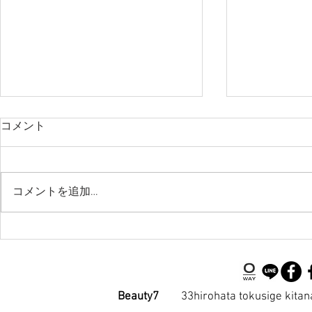
コメント
コメントを追加…
前髪の生えぐせの件
ホットペッ
正カード払
Beauty7
33hirohata tokusige ki