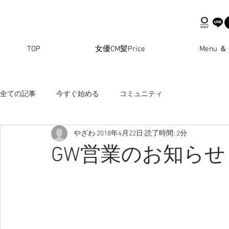
TOP
女優CM髪Price
Menu ＆ 
全ての記事
今すぐ始める
コミュニティ
やざわ
2018年4月22日
読了時間: 2分
GW営業のお知ら