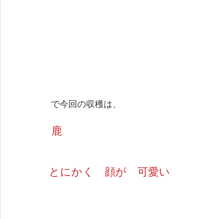
 で今回の収穫は、
 鹿　
とにかく　顔が　可愛い