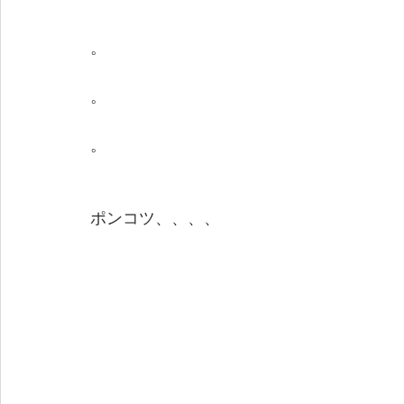
。
。
。
ポンコツ、、、、