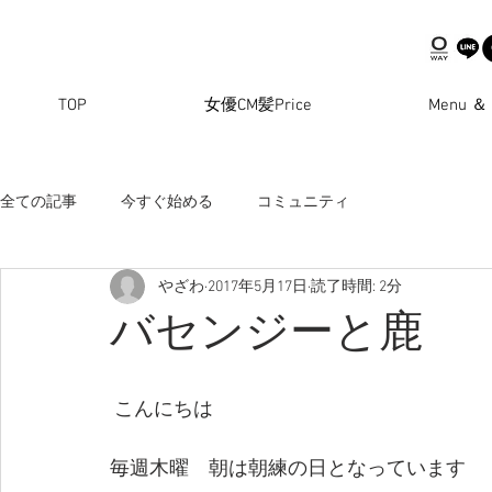
TOP
女優CM髪Price
Menu ＆ 
全ての記事
今すぐ始める
コミュニティ
やざわ
2017年5月17日
読了時間: 2分
バセンジーと鹿
 こんにちは
毎週木曜　朝は朝練の日となっています