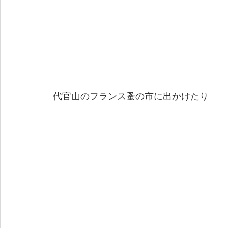
 代官山のフランス蚤の市に出かけたり