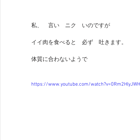
私、　言い　ニク　いのですが
イイ肉を食べると　必ず　吐きます。
体質に合わないようで
https://www.youtube.com/watch?v=0Rm2HlyJW