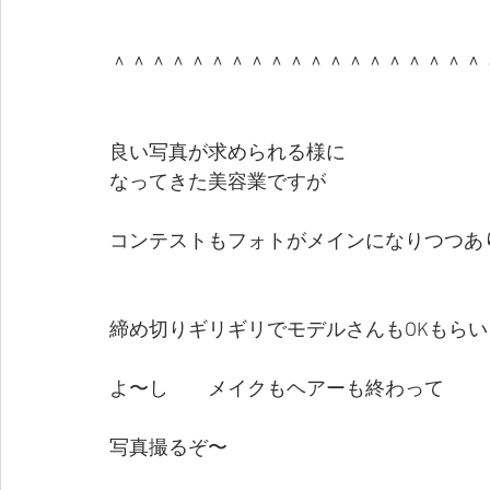
＾＾＾＾＾＾＾＾＾＾＾＾＾＾＾＾＾＾＾
良い写真が求められる様に
なってきた美容業ですが
コンテストもフォトがメインになりつつあ
締め切りギリギリでモデルさんもOKもらい
よ〜し　　メイクもヘアーも終わって
写真撮るぞ〜