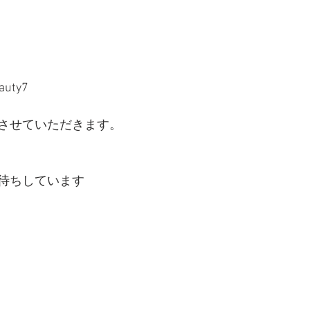
ty7
させていただきます。
待ちしています