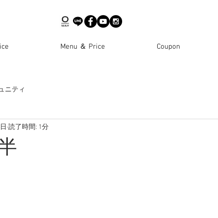
ce
Menu ＆ Price
Coupon
ュニティ
9日
読了時間: 1分
半