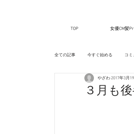
TOP
女優CM髪Pri
全ての記事
今すぐ始める
コミ
やざわ
2017年3月1
３月も後