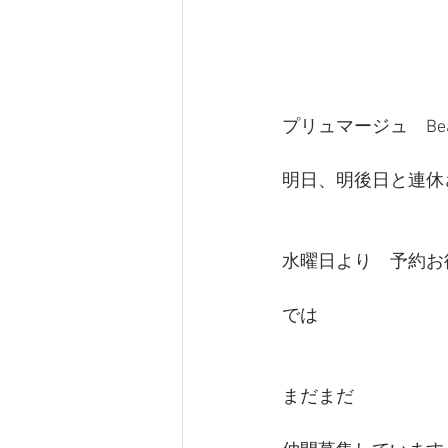
プリュマージュ　Beau
明日、明後日と連休
水曜日より　予約お
では
まだまだ