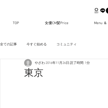
TOP
女優CM髪Price
Menu ＆ 
全ての記事
今すぐ始める
コミュニティ
やざわ
2016年11月26日
読了時間: 1分
東京