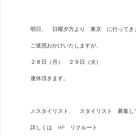
明日、　日曜夕方より　東京　に行ってき
ご迷惑おかけいたしますが、　
２８日（月）　２９日（火）　
連休頂きます。
Jr.スタイリスト、　スタイリスト　募集
詳しくは　HP　リクルート