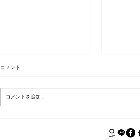
コメント
コメントを追加…
前髪の生えぐせの件
ホットペッ
正カード払