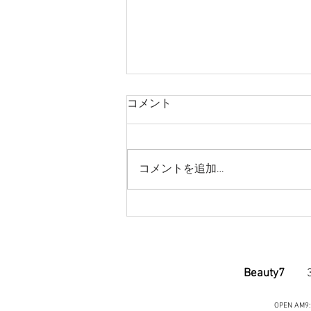
コメント
コメントを追加…
前髪の生えぐせの件
Beauty7
33h
OPEN AM9