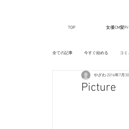
TOP
女優CM髪Pri
全ての記事
今すぐ始める
コミ
やざわ
2016年7月3
Picture