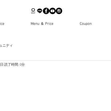
ce
Menu ＆ Price
Coupon
ュニティ
0日
読了時間: 0分