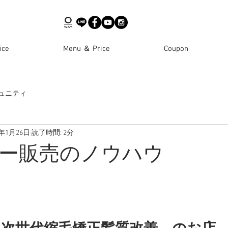
ce
Menu ＆ Price
Coupon
ュニティ
1年1月26日
読了時間: 2分
ー販売のノウハウ