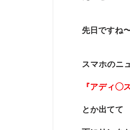
先日ですね
スマホのニ
『アディ◯
とか出てて