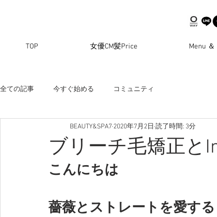
TOP
女優CM髪Price
Menu ＆ 
全ての記事
今すぐ始める
コミュニティ
BEAUTY&SPA7
2020年7月2日
読了時間: 3分
ブリーチ毛矯正とIn
こんにちは
薔薇とストレートを愛する