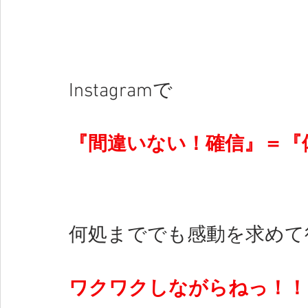
Instagramで　
『間違いない！確信』＝『
何処まででも
感動
を
求めて
ワクワクしながらねっ！！