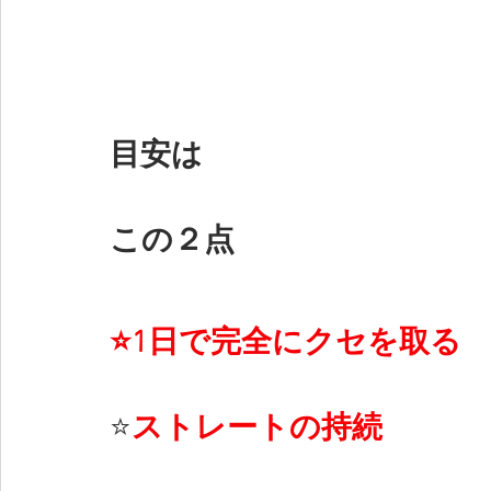
目安は
この２点
⭐️1日で完全にクセを取る
⭐️
ストレートの持続