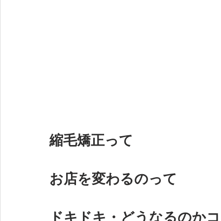
縮毛矯正って
お店を変わるのって
ドキドキ・どうなるのかコ