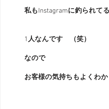
私も
Instagram
に釣られて
1
人なんです　（笑）
なので
お客様の気持ちもよくわか