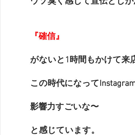
ウソ臭く感じて宣伝としか
『確信』
がないと1時間もかけて来
この時代になって
Instagr
影響力すごいな〜
と感じています。