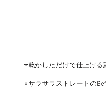
⭐️乾かしただけで仕上げる
⭐️サラサラストレートのBefor