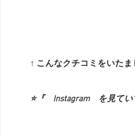
↑ こんなクチコミをいたま
⭐️『　Instagram　を